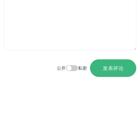
发表评论
公开
私密