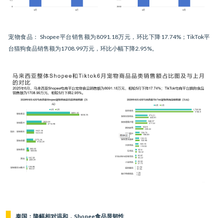
宠物食品： Shopee平台销售额为8091.18万元，环比下降17.74%；TikTok平
台猫狗食品销售额为1708.99万元，环比小幅下降2.95%。
泰国：降幅相对温和，Shopee食品显韧性