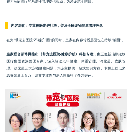
在为疾病治疗的系统性管理提供帮助，为爱宠筑牢防线。
内容深化：专业兽医走进社群，普及全民宠物健康管理理念
在为“带宠去医院”不断扩“圈”的同时，皇家在内容传播层面也在持续“破圈”。
皇家联合新华网推出《带宠去医院·健康护航》科普专栏
，由五位新瑞鹏宠物
医疗集团资深兽医专家，深入解读老年健康、体重管理、消化道、皮肤管
理、泌尿道五大宠物健康问题，为宠主提供一站式知识方案。专栏上线以来
总曝光量上百万，以其专业性与深入性赢得了多方好评。