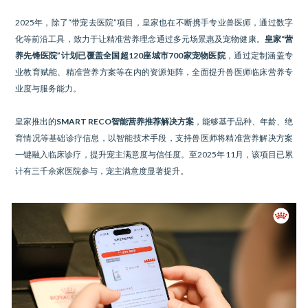
2025年，除了“带宠去医院”项目，皇家也在不断携手专业兽医师，通过数字
化等前沿工具，致力于让精准营养理念通过多元场景惠及宠物健康。
皇家“营
养先锋医院”计划已覆盖全国超120座城市700家宠物医院
，通过定制涵盖专
业教育赋能、精准营养方案等在内的资源矩阵，全面提升兽医师临床营养专
业度与服务能力。
皇家推出的
SMART RECO智能营养推荐解决方案
，能够基于品种、年龄、绝
育情况等基础诊疗信息，以智能技术手段，支持兽医师将精准营养解决方案
一键融入临床诊疗，提升宠主满意度与信任度。至2025年11月，该项目已累
计有三千余家医院参与，宠主满意度显著提升。