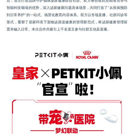
点，首次打造品牌守护猫咪泌尿健康联合社群。双方整合彼此在精准营养与
智能科技领域的优势，深入泌尿健康问题具体场景，共同打造了“从疾病预防
到日常养护”的一站式、场景化教育内容体系。双方以专场直播、社群问诊等
形式，重塑了居家环境下宠物泌尿道健康的管理新范式，将泌尿健康管理前
置并融入日常。本次合作共吸引上千名宠主参与社群互动及直播。