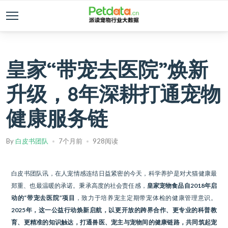
皇家“带宠去医院”焕新
升级，8年深耕打通宠物
健康服务链
By
白皮书团队
7个月前
928阅读
白皮书团队讯，在人宠情感连结日益紧密的今天，科学养护是对犬猫健康最
郑重、也最温暖的承诺。秉承高度的社会责任感，
皇家宠物食品自2018年启
动的“带宠去医院”项目
，致力于培养宠主定期带宠体检的健康管理意识。
2025年，这一公益行动焕新启航，以更开放的跨界合作、更专业的科普教
育、更精准的知识触达，打通兽医、宠主与宠物间的健康链路，共同筑起宠