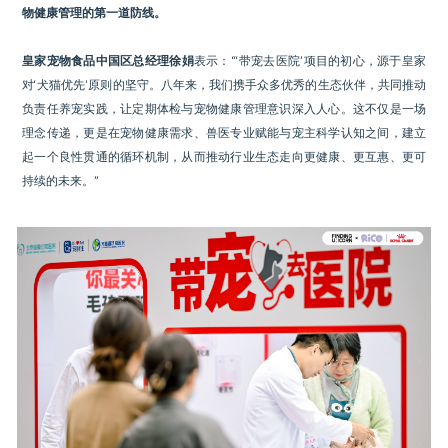
物健康管理的第一道防线。
皇家宠物食品中国区总经理徐娟
表示：“‘带宠去医院’项目的初心，源于皇家
对‘犬猫优先’原则的坚守。八年来，我们携手众多优秀的生态伙伴，共同推动
负责任养宠实践，让定期体检与宠物健康管理意识深入人心。这不仅是一场
理念传递，更是在宠物健康需求、兽医专业赋能与宠主科学认知之间，建立
起一个良性贯通的循环机制，从而推动行业生态走向更健康、更互惠、更可
持续的未来。”