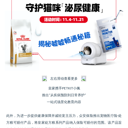
左右滑动查看更多
皇家携手PETKIT小佩
推出“从疾病预防到日常养护”
一站式场景化教育内容
此外，为进一步提供健康保障并减轻宠主压力，众安保险推出宠物医疗险·处
方粮可赔付产品，将皇家处方粮系列产品纳入保险可赔付的范围。该产品旨