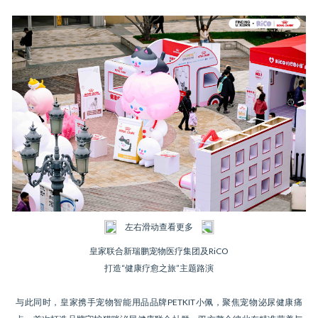
左右滑动查看更多
皇家联合新瑞鹏宠物医疗集团及RiCO
打造“健康疗愈之旅”主题路演
与此同时，皇家携手宠物智能用品品牌PETKIT小佩，聚焦宠物泌尿健康痛