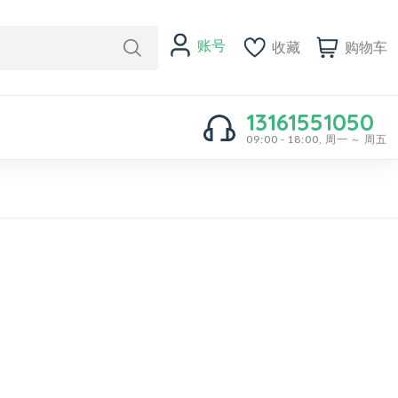
账号
收藏
购物车
13161551050
09:00 - 18:00, 周一 ～ 周五