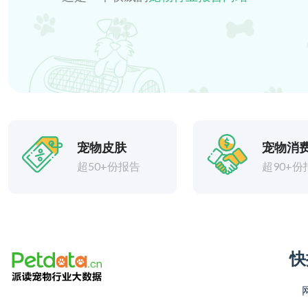
宠物皮肤
宠物消
超50+份报告
超90+份
快