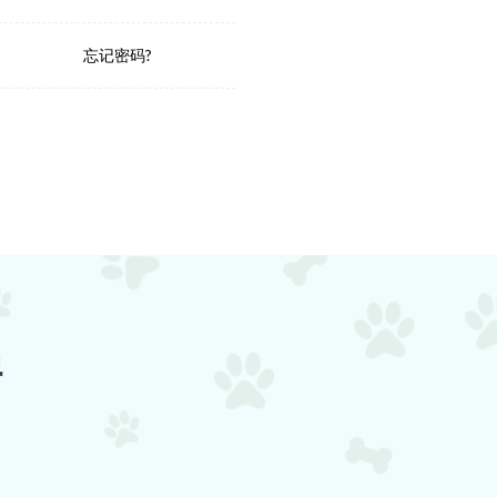
忘记密码?
据