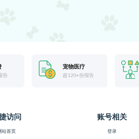
费
宠物医疗
报告
超120+份报告
捷访问
账号相关
网站首页
登录