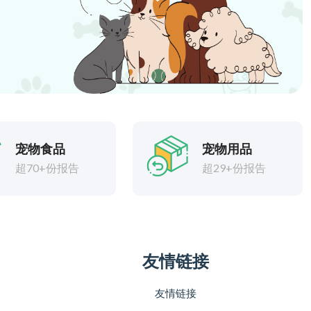
宠物食品
宠物用品
超70+份报告
超29+份报告
友情链接
友情链接