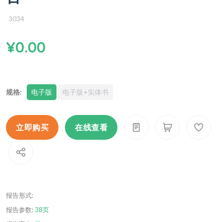
3034
¥0.00
规格:
电子版
电子版+实体书
立即购买
在线查看
报告形式:
报告参数:
38页