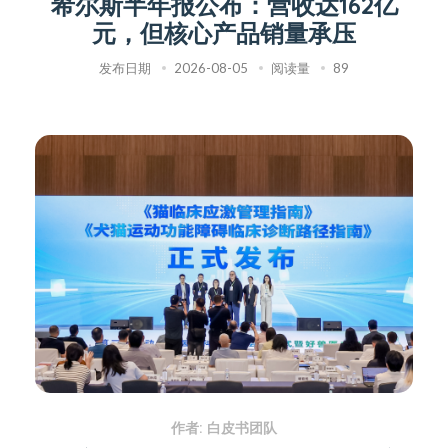
希尔斯半年报公布：营收达162亿
元，但核心产品销量承压
发布日期
2026-08-05
阅读量
89
作者: 白皮书团队