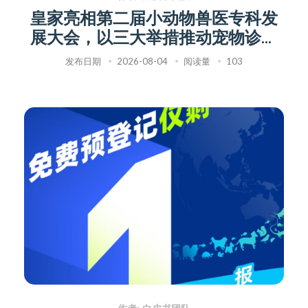
皇家亮相第二届小动物兽医专科发
展大会，以三大举措推动宠物诊疗
专科化转型
发布日期
2026-08-04
阅读量
103