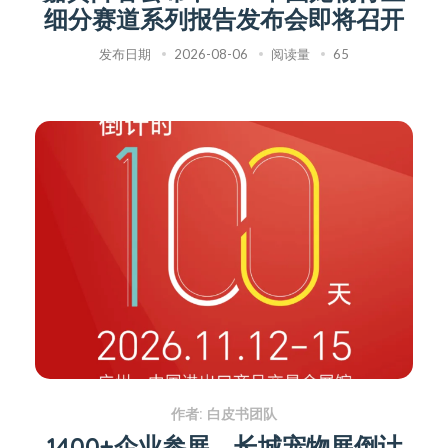
细分赛道系列报告发布会即将召开
发布日期
2026-08-06
阅读量
65
作者: 白皮书团队
1400+企业参展，长城宠物展倒计