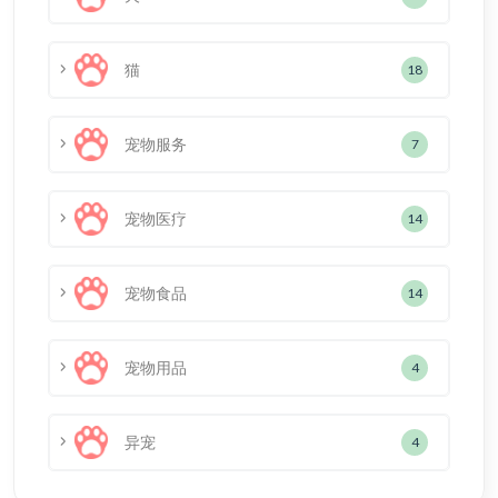
猫
18
宠物服务
7
宠物医疗
14
宠物食品
14
宠物用品
4
异宠
4