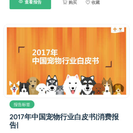
查看报告
购买
收藏
报告标签
2017年中国宠物行业白皮书|消费报
告|