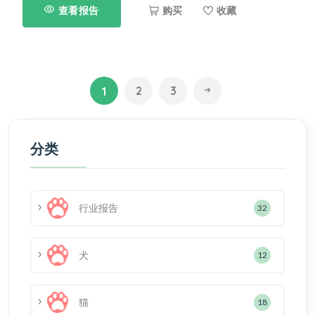
查看报告
购买
收藏
2
3
1
分类
行业报告
32
犬
12
猫
18