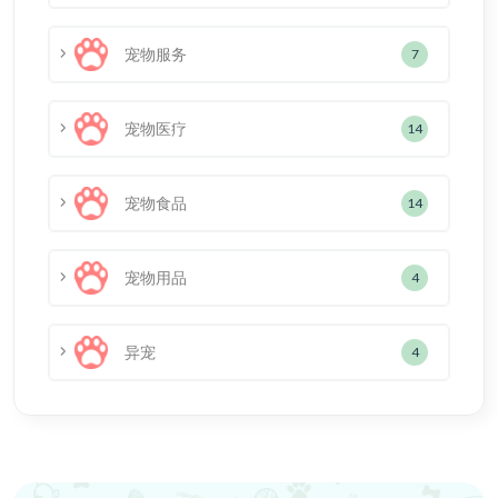
宠物服务
7
宠物医疗
14
宠物食品
14
宠物用品
4
异宠
4