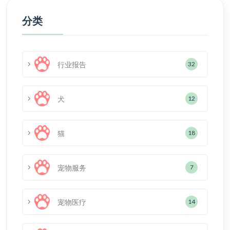
分类
行业报告
32
犬
12
猫
18
宠物服务
7
宠物医疗
14