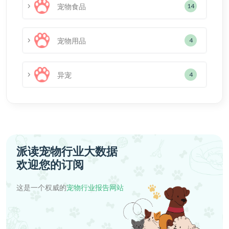
宠物食品
14
宠物用品
4
异宠
4
派读宠物行业大数据
欢迎您的订阅
这是一个权威的
宠物行业报告网站