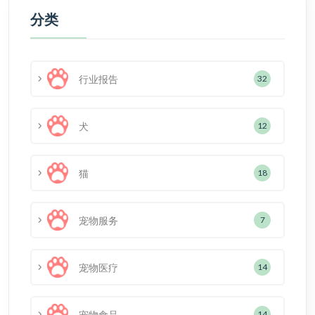
分类
行业报告
32
犬
12
猫
18
宠物服务
7
宠物医疗
14
宠物食品
14