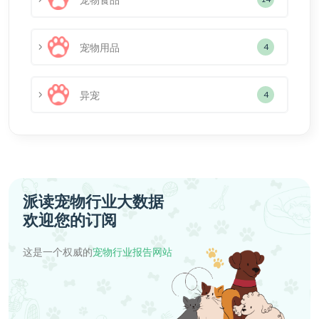
宠物用品
4
异宠
4
派读宠物行业大数据
欢迎您的订阅
这是一个权威的
宠物行业报告网站