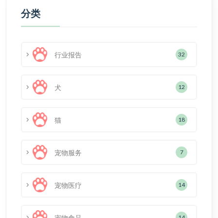
分类
行业报告
32
犬
12
猫
18
宠物服务
7
宠物医疗
14
宠物食品
14