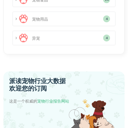
宠物用品
4
异宠
4
派读宠物行业大数据
欢迎您的订阅
这是一个权威的
宠物行业报告网站