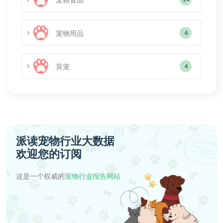
宠物用品
4
异宠
4
派读宠物行业大数据
欢迎您的订阅
这是一个权威的
宠物行业报告网站