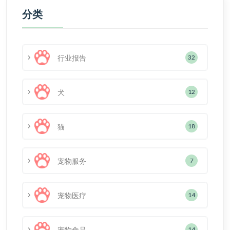
分类
行业报告
32
犬
12
猫
18
宠物服务
7
宠物医疗
14
宠物食品
14