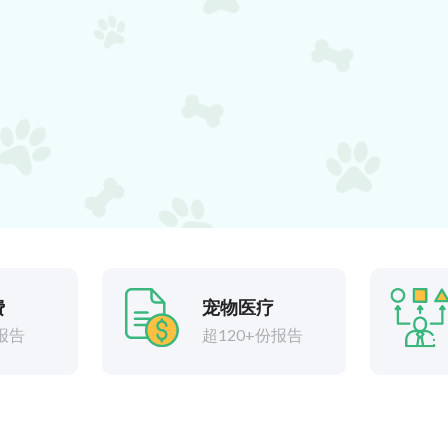
费
宠物医疗
报告
超120+份报告