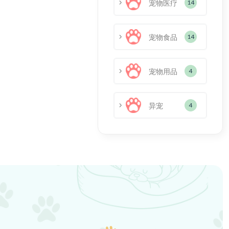
宠物医疗
14
宠物食品
14
宠物用品
4
异宠
4