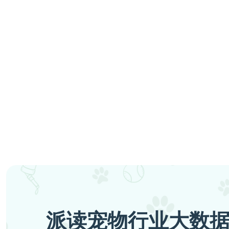
派读宠物行业大数