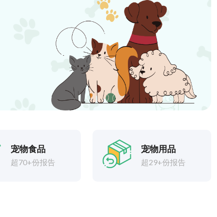
宠物食品
宠物用品
超70+份报告
超29+份报告