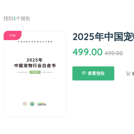
找到
1
个报告
2025年中国
Hot
499.00
499.00
查看报告