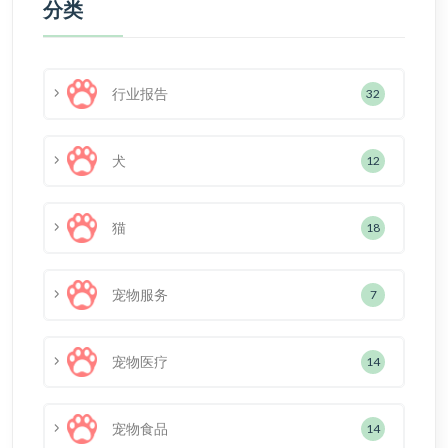
分类
行业报告
32
犬
12
猫
18
宠物服务
7
宠物医疗
14
宠物食品
14