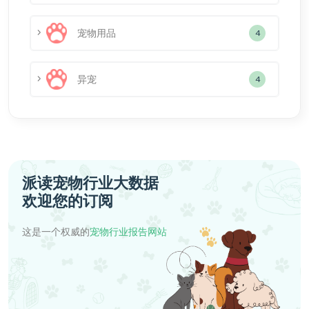
宠物用品
4
异宠
4
派读宠物行业大数据
欢迎您的订阅
这是一个权威的
宠物行业报告网站